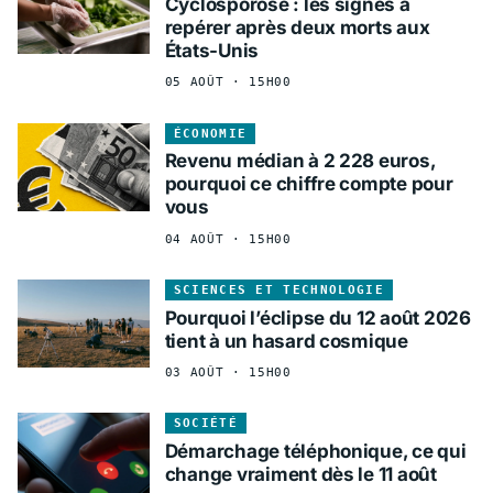
Cyclosporose : les signes à
repérer après deux morts aux
États-Unis
05 AOÛT · 15H00
ÉCONOMIE
Revenu médian à 2 228 euros,
pourquoi ce chiffre compte pour
vous
04 AOÛT · 15H00
SCIENCES ET TECHNOLOGIE
Pourquoi l’éclipse du 12 août 2026
tient à un hasard cosmique
03 AOÛT · 15H00
SOCIÉTÉ
Démarchage téléphonique, ce qui
change vraiment dès le 11 août