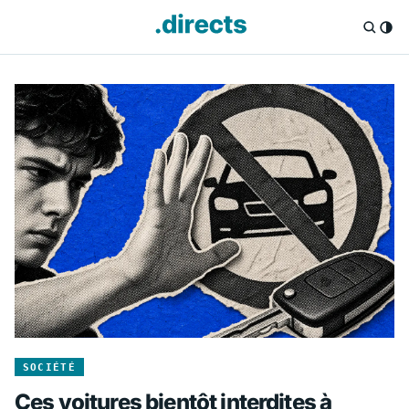
Directs.fr — Info
SOCIÉTÉ
Ces voitures bientôt interdites à