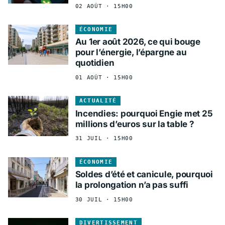
02 AOÛT · 15H00
ÉCONOMIE
Au 1er août 2026, ce qui bouge
pour l’énergie, l’épargne au
quotidien
01 AOÛT · 15H00
ACTUALITÉ
Incendies: pourquoi Engie met 25
millions d’euros sur la table ?
31 JUIL · 15H00
ÉCONOMIE
Soldes d’été et canicule, pourquoi
la prolongation n’a pas suffi
30 JUIL · 15H00
DIVERTISSEMENT