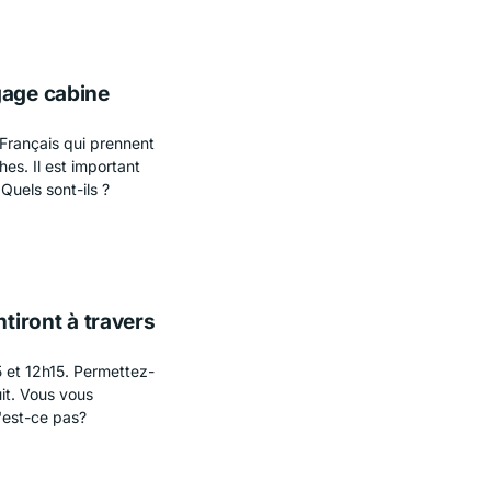
gage cabine
 Français qui prennent
es. Il est important
Quels sont-ils ?
ntiront à travers
45 et 12h15. Permettez-
uit. Vous vous
'est-ce pas?