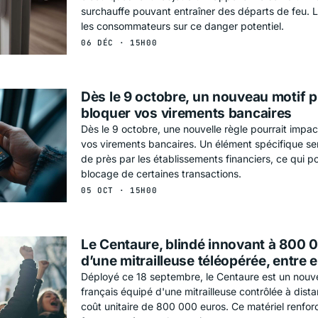
surchauffe pouvant entraîner des départs de feu. Le
les consommateurs sur ce danger potentiel.
06 DÉC · 15H00
Dès le 9 octobre, un nouveau motif p
bloquer vos virements bancaires
Dès le 9 octobre, une nouvelle règle pourrait impact
vos virements bancaires. Un élément spécifique se
de près par les établissements financiers, ce qui pou
blocage de certaines transactions.
05 OCT · 15H00
Le Centaure, blindé innovant à 800 
d’une mitrailleuse téléopérée, entre 
Déployé ce 18 septembre, le Centaure est un nouv
français équipé d'une mitrailleuse contrôlée à dista
coût unitaire de 800 000 euros. Ce matériel renfor