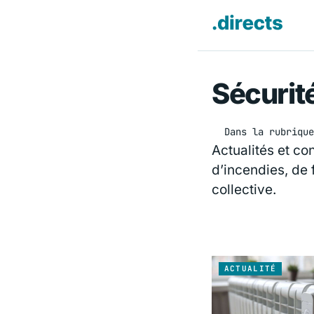
Sécurit
Dans la rubrique
Actualités et con
d’incendies, de 
collective.
ACTUALITÉ