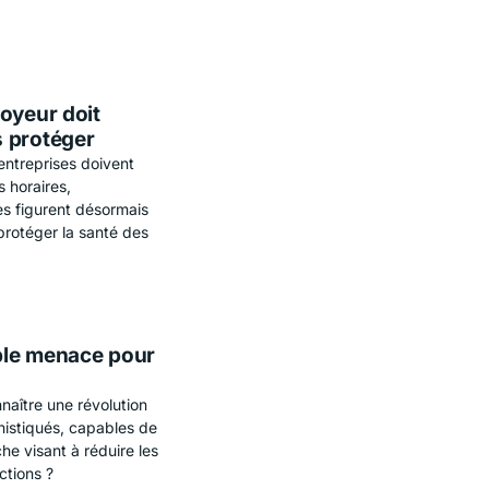
oyeur doit
s protéger
entreprises doivent
 horaires,
s figurent désormais
rotéger la santé des
iple menace pour
nnaître une révolution
histiqués, capables de
he visant à réduire les
ctions ?