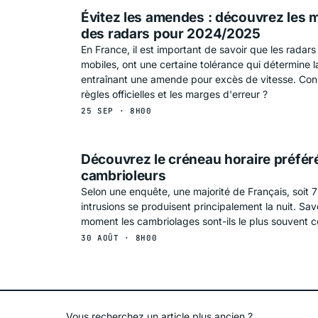
Évitez les amendes : découvrez les 
des radars pour 2024/2025
En France, il est important de savoir que les radars 
mobiles, ont une certaine tolérance qui détermine l
entraînant une amende pour excès de vitesse. Con
règles officielles et les marges d'erreur ?
25 SEP · 8H00
Découvrez le créneau horaire préfér
cambrioleurs
Selon une enquête, une majorité de Français, soit 
intrusions se produisent principalement la nuit. Sa
moment les cambriolages sont-ils le plus souvent 
30 AOÛT · 8H00
Vous recherchez un article plus ancien ?