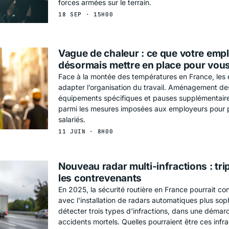
forces armées sur le terrain.
18 SEP · 15H00
Vague de chaleur : ce que votre empl
désormais mettre en place pour vou
Face à la montée des températures en France, les 
adapter l’organisation du travail. Aménagement des
équipements spécifiques et pauses supplémentaire
parmi les mesures imposées aux employeurs pour p
salariés.
11 JUIN · 8H00
Nouveau radar multi-infractions : tr
les contrevenants
En 2025, la sécurité routière en France pourrait co
avec l'installation de radars automatiques plus sop
détecter trois types d'infractions, dans une démarc
accidents mortels. Quelles pourraient être ces infra