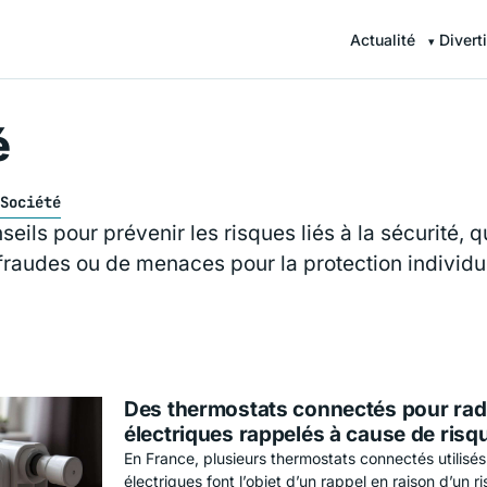
Actualité
Divert
é
Société
seils pour prévenir les risques liés à la sécurité, qu
fraudes ou de menaces pour la protection individue
Des thermostats connectés pour rad
électriques rappelés à cause de risq
En France, plusieurs thermostats connectés utilisé
électriques font l’objet d’un rappel en raison d’un 