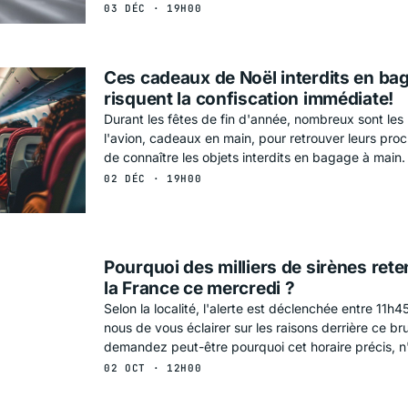
03 DÉC · 19H00
Ces cadeaux de Noël interdits en ba
risquent la confiscation immédiate!
Durant les fêtes de fin d'année, nombreux sont les
l'avion, cadeaux en main, pour retrouver leurs proch
de connaître les objets interdits en bagage à main. 
02 DÉC · 19H00
Pourquoi des milliers de sirènes rete
la France ce mercredi ?
Selon la localité, l'alerte est déclenchée entre 11h
nous de vous éclairer sur les raisons derrière ce br
demandez peut-être pourquoi cet horaire précis, n
02 OCT · 12H00