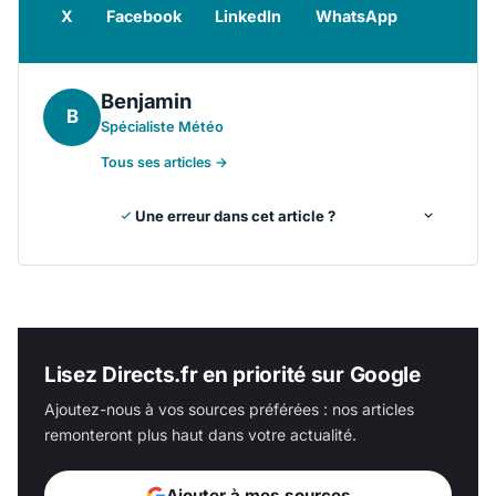
X
Facebook
LinkedIn
WhatsApp
Benjamin
B
Spécialiste Météo
Tous ses articles →
Une erreur dans cet article ?
Lisez Directs.fr en priorité sur Google
Ajoutez-nous à vos sources préférées : nos articles
remonteront plus haut dans votre actualité.
Ajouter à mes sources