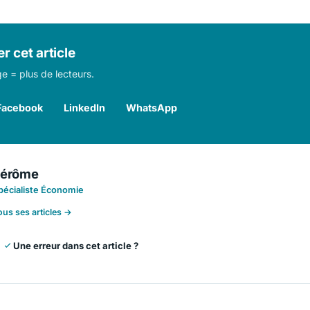
r cet article
e = plus de lecteurs.
Facebook
LinkedIn
WhatsApp
Jérôme
pécialiste Économie
ous ses articles →
Une erreur dans cet article ?