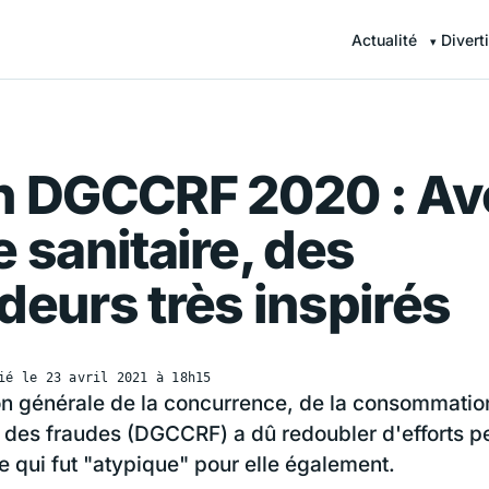
Actualité
Divert
n DGCCRF 2020 : Av
e sanitaire, des
deurs très inspirés
ié le
23 avril 2021 à 18h15
on générale de la concurrence, de la consommation
 des fraudes (DGCCRF) a dû redoubler d'efforts p
e qui fut "atypique" pour elle également.