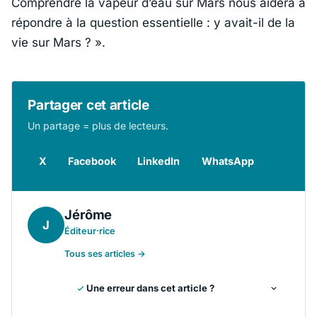
Comprendre la vapeur d’eau sur Mars nous aidera à
répondre à la question essentielle : y avait-il de la
vie sur Mars ? »
.
Partager cet article
Un partage = plus de lecteurs.
X
Facebook
LinkedIn
WhatsApp
Jérôme
J
Éditeur·rice
Tous ses articles →
Une erreur dans cet article ?