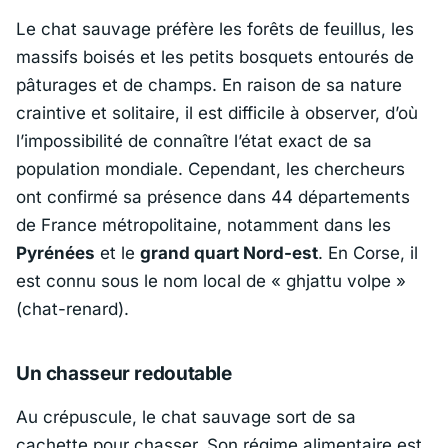
Le chat sauvage préfère les forêts de feuillus, les
massifs boisés et les petits bosquets entourés de
pâturages et de champs. En raison de sa nature
craintive et solitaire, il est difficile à observer, d’où
l’impossibilité de connaître l’état exact de sa
population mondiale. Cependant, les chercheurs
ont confirmé sa présence dans 44 départements
de France métropolitaine, notamment dans les
Pyrénées
et le
grand quart Nord-est
. En Corse, il
est connu sous le nom local de «
ghjattu volpe
»
(chat-renard).
Un chasseur redoutable
Au crépuscule, le chat sauvage sort de sa
cachette pour chasser. Son régime alimentaire est