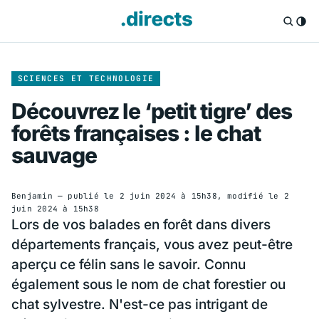
SCIENCES ET TECHNOLOGIE
Découvrez le ‘petit tigre’ des
forêts françaises : le chat
sauvage
Benjamin
— publié le
2 juin 2024 à 15h38
, modifié le
2
juin 2024 à 15h38
Lors de vos balades en forêt dans divers
départements français, vous avez peut-être
aperçu ce félin sans le savoir. Connu
également sous le nom de chat forestier ou
chat sylvestre. N'est-ce pas intrigant de