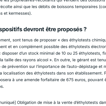
 récolte ainsi que les débits de boissons temporaires (c
ns et kermesses).
spositifs devront être proposés ?
ément, sont tenus de proposer
« des éthylotests chimiq
ment et en complément possible des éthylotests électro
« disposer d’un stock minimal de 10 ou 25 éthylotests, fi
la taille des rayons alcool »
. En outre, le gérant est tenu
de prévention sur l’importance de l’auto-dépistage et 
la localisation des éthylotests dans son établissement. 
exposera à une amende forfaitaire de 675 euros, pouvant 
os.
niqué] Obligation de mise à la vente d’éthylotests dan