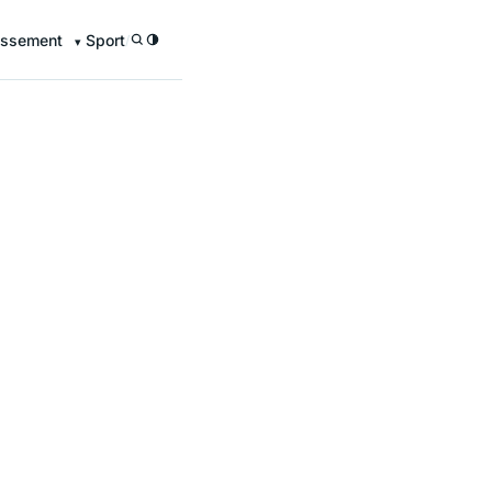
issement
Sport
/