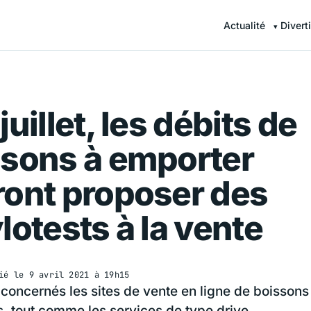
Actualité
Divert
juillet, les débits de
ssons à emporter
ront proposer des
lotests à la vente
ié le
9 avril 2021 à 19h15
 concernés les sites de vente en ligne de boissons
s, tout comme les services de type drive.