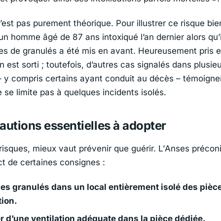
est pas purement théorique. Pour illustrer ce risque bien
un homme âgé de 87 ans intoxiqué l’an dernier alors qu’i
es de granulés a été mis en avant. Heureusement pris 
en est sorti ; toutefois, d’autres cas signalés dans plusie
 y compris certains ayant conduit au décès – témoigne
 se limite pas à quelques incidents isolés.
autions essentielles à adopter
isques, mieux vaut prévenir que guérir. L’
Anses
préconi
ct de certaines consignes :
les granulés dans un local entièrement isolé des pièc
tion.
r d’une ventilation adéquate dans la pièce dédiée.