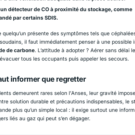
r un détecteur de CO à proximité du stockage, comme
ndé par certains SDIS.
e quelqu’un présente des symptômes tels que céphalée
 soudains, il faut immédiatement penser à une possible i
e de carbone
. L’attitude à adopter ? Aérer sans délai le
évacuer tous les occupants puis appeler les secours.
ut informer que regretter
dents demeurent rares selon l’
Anses
, leur gravité impose
ntre solution durable et précautions indispensables, le 
nde plus qu’un simple local : il exige surtout une inform
ers liés au gaz qui peut s’en dégager.