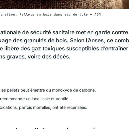
stration. Pellets en bois dans sac de jute — ADN
ationale de sécurité sanitaire met en garde contre
ckage des granulés de bois. Selon l’Anses, ce comb
 libère des gaz toxiques susceptibles d’entraîner
ons graves, voire des décès.
 les pellets peut émettre du monoxyde de carbone.
recommande un local isolé et ventilé.
xications, parfois mortelles, ont été recensées.