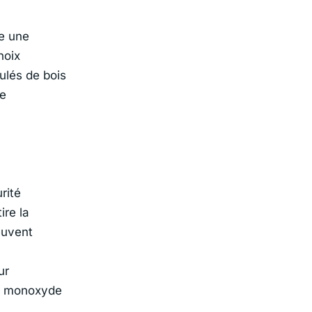
e une
hoix
ulés de bois
ge
rité
ire la
uvent
ur
du monoxyde