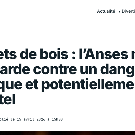
Actualité
Divert
ets de bois : l’Anses
arde contre un dang
que et potentielleme
tel
blié le
15 avril 2026 à 15h00