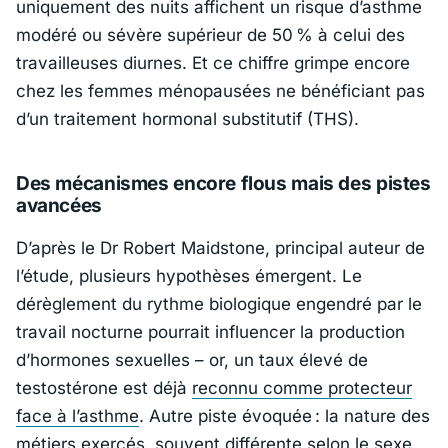
uniquement des nuits affichent un risque d’asthme
modéré ou sévère supérieur de 50 % à celui des
travailleuses diurnes. Et ce chiffre grimpe encore
chez les femmes ménopausées ne bénéficiant pas
d’un traitement hormonal substitutif (THS).
Des mécanismes encore flous mais des pistes
avancées
D’après le Dr
Robert Maidstone
, principal auteur de
l’étude, plusieurs hypothèses émergent. Le
dérèglement du rythme biologique engendré par le
travail nocturne pourrait influencer la production
d’hormones sexuelles – or, un taux élevé de
testostérone est déjà
reconnu comme protecteur
face à l’asthme
. Autre piste évoquée : la nature des
métiers exercés, souvent différente selon le sexe