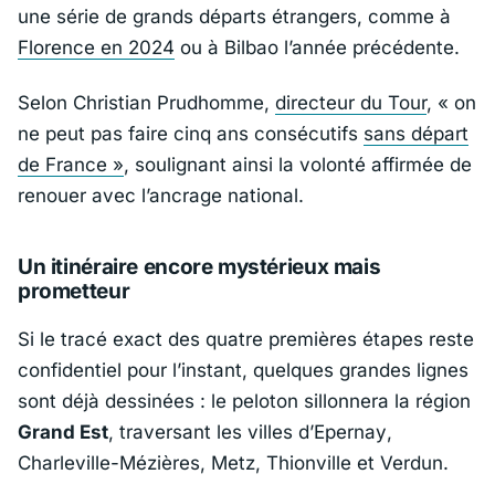
une série de grands départs étrangers, comme à
Florence
en 2024
ou à
Bilbao
l’année précédente.
Selon Christian Prudhomme,
directeur du Tour
, «
on
ne peut pas faire cinq ans consécutifs
sans départ
de France
»
, soulignant ainsi la volonté affirmée de
renouer avec l’ancrage national.
Un itinéraire encore mystérieux mais
prometteur
Si le tracé exact des quatre premières étapes reste
confidentiel pour l’instant, quelques grandes lignes
sont déjà dessinées : le peloton sillonnera la région
Grand Est
, traversant les villes d’
Epernay
,
Charleville-Mézières
,
Metz
,
Thionville
et
Verdun
.