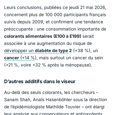
Leurs conclusions, publiées ce jeudi 21 mai 2026,
concernent plus de 100 000 participants français
suivis depuis 2009, et confirment une tendance
préoccupante : une consommation importante de
colorants alimentaires (E100 à E199)
serait
associée à une augmentation du risque de
développer un
diabète de type
2
(+38 %), un
cancer
(+14 %
), mais surtout un cancer du sein
(+21 %, voire +32 % après la ménopause).
D’autres additifs dans le viseur
Au-delà des seuls colorants, les chercheurs –
Sanam Shah, Anaïs Hasenböhler sous la direction
de l’épidémiologiste
Mathilde Touvier
– ont élargi
leur analyse aux conservateurs et antioxydants