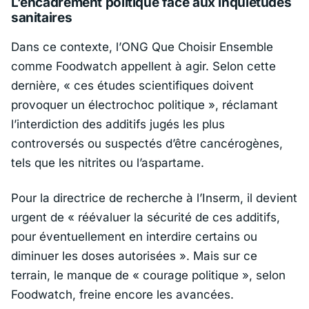
L’encadrement politique face aux inquiétudes
sanitaires
Dans ce contexte, l’
ONG Que Choisir Ensemble
comme
Foodwatch
appellent à agir. Selon cette
dernière, «
ces études scientifiques doivent
provoquer un électrochoc politique »
, réclamant
l’interdiction des additifs jugés les plus
controversés ou suspectés d’être cancérogènes,
tels que les nitrites ou l’aspartame.
Pour la directrice de recherche à l’
Inserm
, il devient
urgent de «
réévaluer la sécurité de ces additifs,
pour éventuellement en interdire certains ou
diminuer les doses autorisées »
. Mais sur ce
terrain, le manque de «
courage politique »
, selon
Foodwatch, freine encore les avancées.