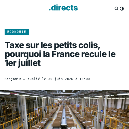
ÉCONOMIE
Taxe sur les petits colis,
pourquoi la France recule le
1er juillet
Benjamin
— publié le
30 juin 2026 à 15h00