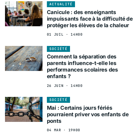
ACTUALITÉ
Canicule : des enseignants
impuissants face à la difficulté de
protéger les élèves de la chaleur
01 JUIL · 14H00
SOCIÉTÉ
Comment la séparation des
parents influence-t-elle les
performances scolaires des
enfants ?
26 JUIN · 14H00
SOCIÉTÉ
Mai : Certains jours fériés
pourraient priver vos enfants de
ponts
04 MAR · 19H00