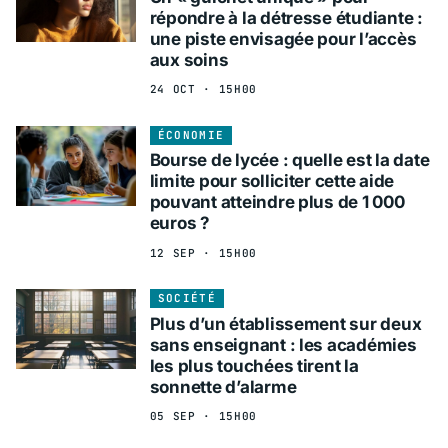
répondre à la détresse étudiante :
une piste envisagée pour l’accès
aux soins
24 OCT · 15H00
ÉCONOMIE
Bourse de lycée : quelle est la date
limite pour solliciter cette aide
pouvant atteindre plus de 1 000
euros ?
12 SEP · 15H00
SOCIÉTÉ
Plus d’un établissement sur deux
sans enseignant : les académies
les plus touchées tirent la
sonnette d’alarme
05 SEP · 15H00