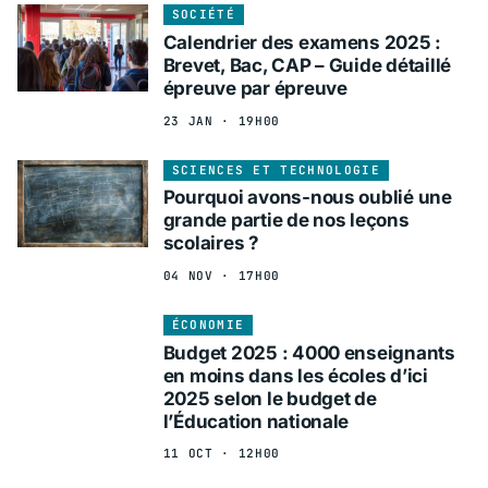
SOCIÉTÉ
Calendrier des examens 2025 :
Brevet, Bac, CAP – Guide détaillé
épreuve par épreuve
23 JAN · 19H00
SCIENCES ET TECHNOLOGIE
Pourquoi avons-nous oublié une
grande partie de nos leçons
scolaires ?
04 NOV · 17H00
ÉCONOMIE
Budget 2025 : 4000 enseignants
en moins dans les écoles d’ici
2025 selon le budget de
l’Éducation nationale
11 OCT · 12H00