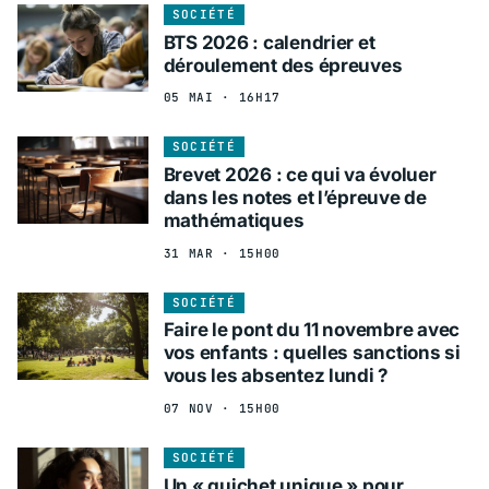
SOCIÉTÉ
BTS 2026 : calendrier et
déroulement des épreuves
05 MAI · 16H17
SOCIÉTÉ
Brevet 2026 : ce qui va évoluer
dans les notes et l’épreuve de
mathématiques
31 MAR · 15H00
SOCIÉTÉ
Faire le pont du 11 novembre avec
vos enfants : quelles sanctions si
vous les absentez lundi ?
07 NOV · 15H00
SOCIÉTÉ
Un « guichet unique » pour