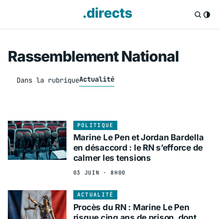
Rassemblement National
Actualité
Dans la rubrique
POLITIQUE
Marine Le Pen et Jordan Bardella
en désaccord : le RN s’efforce de
calmer les tensions
03 JUIN · 8H00
ACTUALITÉ
Procès du RN : Marine Le Pen
risque cinq ans de prison, dont