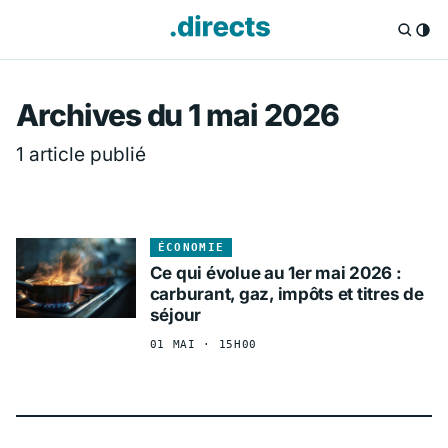
Directs.fr — Info
Archives du 1 mai 2026
1 article publié
ÉCONOMIE
Ce qui évolue au 1er mai 2026 :
carburant, gaz, impôts et titres de
séjour
01 MAI · 15H00