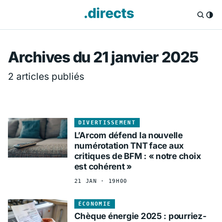
Directs.fr — Info
Archives du 21 janvier 2025
2 articles publiés
DIVERTISSEMENT
L’Arcom défend la nouvelle
numérotation TNT face aux
critiques de BFM : « notre choix
est cohérent »
21 JAN · 19H00
ÉCONOMIE
Chèque énergie 2025 : pourriez-