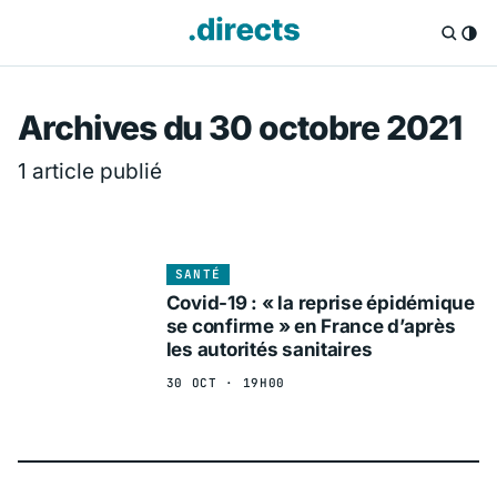
Directs.fr — Info
Archives du 30 octobre 2021
1 article publié
SANTÉ
Covid-19 : « la reprise épidémique
se confirme » en France d’après
les autorités sanitaires
30 OCT · 19H00