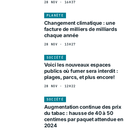
28 NOV · 16H37
PLANÈTE
Changement climatique : une
facture de milliers de milliards
chaque année
28 NOV · 13H27
SOCIÉTÉ
Voici les nouveaux espaces
publics où fumer sera interdit :
plages, parcs, et plus encore!
28 NOV · 12H22
SOCIÉTÉ
Augmentation continue des prix
du tabac : hausse de 40 à 50
centimes par paquet attendue en
2024