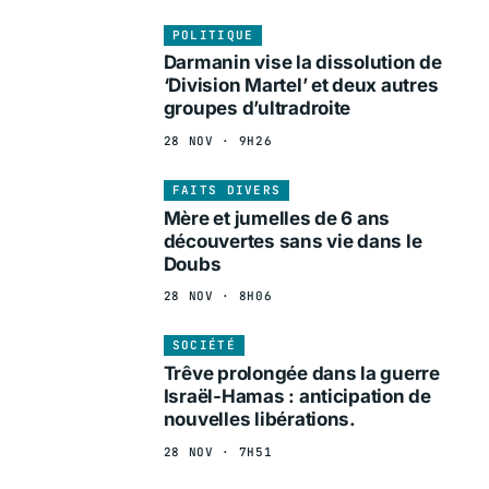
POLITIQUE
Darmanin vise la dissolution de
‘Division Martel’ et deux autres
groupes d’ultradroite
28 NOV · 9H26
FAITS DIVERS
Mère et jumelles de 6 ans
découvertes sans vie dans le
Doubs
28 NOV · 8H06
SOCIÉTÉ
Trêve prolongée dans la guerre
Israël-Hamas : anticipation de
nouvelles libérations.
28 NOV · 7H51