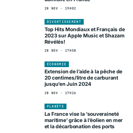
28 NOV · 19H02
DIVERTISSEMENT
Top Hits Mondiaux et Français de
2023 sur Apple Music et Shazam
Révélés!
28 NOV · 17H58
ÉCONOMIE
Extension de l’aide à la pêche de
20 centimes/litre de carburant
jusqu’en Juin 2024
28 NOV · 17H26
PLANÈTE
La France vise la ‘souveraineté
maritime’ grâce à l’éolien en mer
et la décarbonation des ports