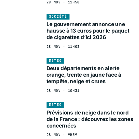
28 NOV · 11H50
SOCIÉTÉ
Le gouvernement annonce une
hausse à 13 euros pour le paquet
de cigarettes d’ici 2026
28 NOV · 11H03
MÉTÉO
Deux départements en alerte
orange, trente en jaune face à
tempête, neige et crues
28 NOV · 10H31
MÉTÉO
Prévisions de neige dans le nord
de la France : découvrez les zones
concernées
28 NOV · 9H59