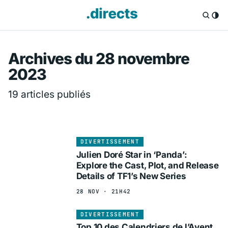
Directs.fr — Info
Archives du 28 novembre
2023
19 articles publiés
DIVERTISSEMENT
Julien Doré Star in ‘Panda’:
Explore the Cast, Plot, and Release
Details of TF1’s New Series
28 NOV · 21H42
DIVERTISSEMENT
Top 10 des Calendriers de l’Avent