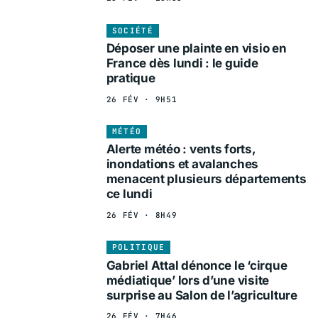
SOCIÉTÉ
Déposer une plainte en visio en
France dès lundi : le guide
pratique
26 FÉV · 9H51
MÉTÉO
Alerte météo : vents forts,
inondations et avalanches
menacent plusieurs départements
ce lundi
26 FÉV · 8H49
POLITIQUE
Gabriel Attal dénonce le ‘cirque
médiatique’ lors d’une visite
surprise au Salon de l’agriculture
26 FÉV · 7H46