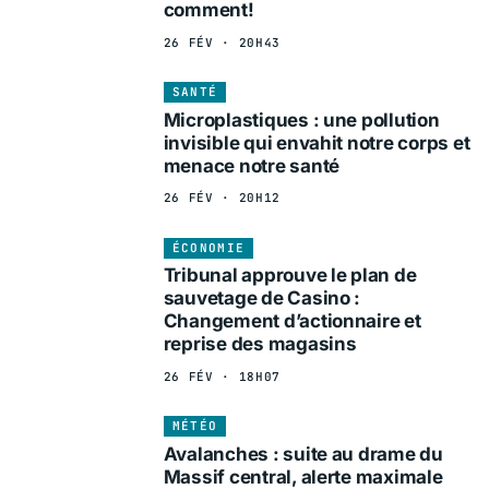
comment!
26 FÉV · 20H43
SANTÉ
Microplastiques : une pollution
invisible qui envahit notre corps et
menace notre santé
26 FÉV · 20H12
ÉCONOMIE
Tribunal approuve le plan de
sauvetage de Casino :
Changement d’actionnaire et
reprise des magasins
26 FÉV · 18H07
MÉTÉO
Avalanches : suite au drame du
Massif central, alerte maximale