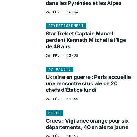
dans les Pyrénées et les Alpes
26 FÉV · 16H34
DIVERTISSEMENT
Star Trek et Captain Marvel
perdent Kenneth Mitchell à l’âge
de 49 ans
26 FÉV · 13H28
ACTUALITÉ
Ukraine en guerre : Paris accueille
une rencontre cruciale de 20
chefs d’État ce lundi
26 FÉV · 11H55
MÉTÉO
Crues : Vigilance orange pour six
départements, 40 en alerte jaune
26 FÉV · 10H53