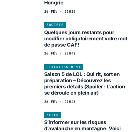
Hongrie
26 FÉV · 23H20
SOCIÉTÉ
Quelques jours restants pour
modifier obligatoirement votre mot
de passe CAF!
26 FÉV · 22H48
DIVERTISSEMENT
Saison 5 de LOL : Qui rit, sort en
préparation – Découvrez les
premiers détails (Spoiler : L’action
se déroule en plein air)
26 FÉV · 21H46
MÉTÉO
S’informer sur les risques
d’avalanche en montagne: Voici