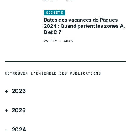
SOCIÉTÉ
Dates des vacances de Pâques
2024 : Quand partent les zones A,
B et C ?
26 FÉV · 6H43
RETROUVER L'ENSEMBLE DES PUBLICATIONS
2026
2025
2024