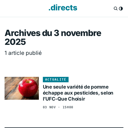
Directs.fr — Info
Archives du 3 novembre
2025
1 article publié
ACTUALITÉ
Une seule variété de pomme
échappe aux pesticides, selon
l’UFC-Que Choisir
03 NOV · 15H00