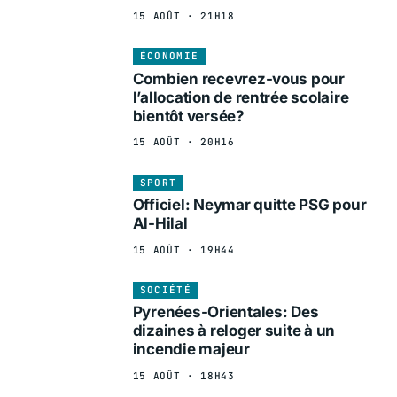
15 AOÛT · 21H18
ÉCONOMIE
Combien recevrez-vous pour
l’allocation de rentrée scolaire
bientôt versée?
15 AOÛT · 20H16
SPORT
Officiel: Neymar quitte PSG pour
Al-Hilal
15 AOÛT · 19H44
SOCIÉTÉ
Pyrenées-Orientales: Des
dizaines à reloger suite à un
incendie majeur
15 AOÛT · 18H43