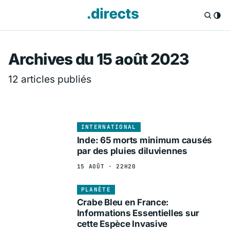
Directs.fr — Info
Archives du 15 août 2023
12 articles publiés
INTERNATIONAL
Inde: 65 morts minimum causés
par des pluies diluviennes
15 AOÛT · 22H20
PLANÈTE
Crabe Bleu en France:
Informations Essentielles sur
cette Espèce Invasive