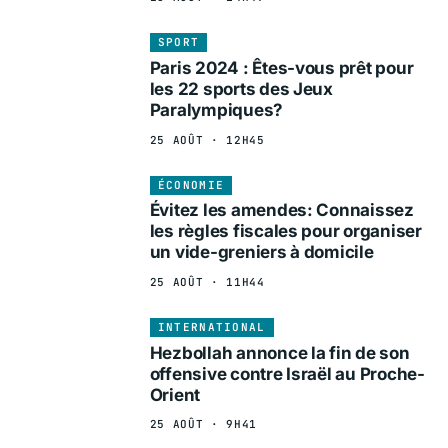
SPORT
Paris 2024 : Êtes-vous prêt pour
les 22 sports des Jeux
Paralympiques?
25 AOÛT · 12H45
ÉCONOMIE
Évitez les amendes: Connaissez
les règles fiscales pour organiser
un vide-greniers à domicile
25 AOÛT · 11H44
INTERNATIONAL
Hezbollah annonce la fin de son
offensive contre Israël au Proche-
Orient
25 AOÛT · 9H41