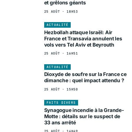
et grêlons géants
25 AOÛT · 18H53
ACTUALITÉ
Hezbollah attaque Israël: Air
France et Transavia annulent les
vols vers Tel Aviv et Beyrouth
25 AOÛT · 16H51
ACTUALITÉ
Dioxyde de soufre sur la France ce
dimanche : quel impact attendu ?
25 AOÛT · 15H50
FAITS DIVERS
Synagogue incendie à la Grande-
Motte : détails sur le suspect de
33 ans arrêté
25 AOÛT · 14H49