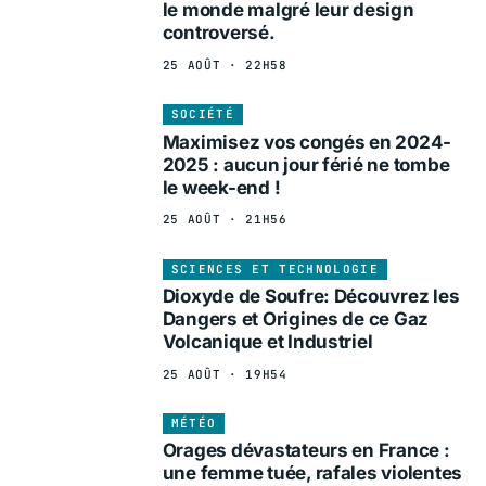
le monde malgré leur design
controversé.
25 AOÛT · 22H58
SOCIÉTÉ
Maximisez vos congés en 2024-
2025 : aucun jour férié ne tombe
le week-end !
25 AOÛT · 21H56
SCIENCES ET TECHNOLOGIE
Dioxyde de Soufre: Découvrez les
Dangers et Origines de ce Gaz
Volcanique et Industriel
25 AOÛT · 19H54
MÉTÉO
Orages dévastateurs en France :
une femme tuée, rafales violentes