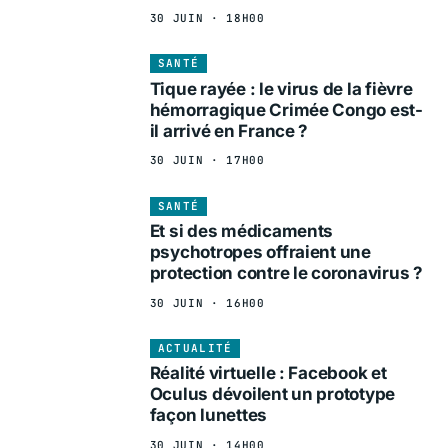
30 JUIN · 18H00
SANTÉ
Tique rayée : le virus de la fièvre
hémorragique Crimée Congo est-
il arrivé en France ?
30 JUIN · 17H00
SANTÉ
Et si des médicaments
psychotropes offraient une
protection contre le coronavirus ?
30 JUIN · 16H00
ACTUALITÉ
Réalité virtuelle : Facebook et
Oculus dévoilent un prototype
façon lunettes
30 JUIN · 14H00