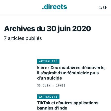
Directs.fr — Info
Archives du 30 juin 2020
7 articles publiés
ACTUALITÉ
Isère : Deux cadavres découverts,
il s’agirait d’un féminicide puis
d’un suicide
30 JUIN · 19H00
ACTUALITÉ
TikTok et d’autres applications
bannies d’Inde