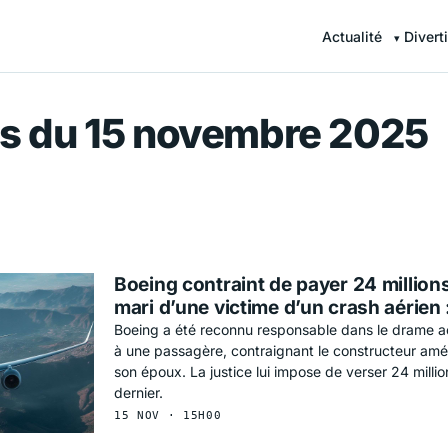
Actualité
Divert
r — Information en continu
s du 15 novembre 2025
Boeing contraint de payer 24 million
mari d’une victime d’un crash aérien 
Boeing a été reconnu responsable dans le drame aér
à une passagère, contraignant le constructeur amé
son époux. La justice lui impose de verser 24 millio
dernier.
15 NOV · 15H00