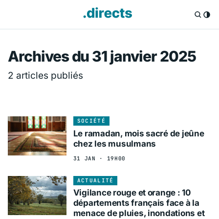
Directs.fr — Info
Archives du 31 janvier 2025
2 articles publiés
SOCIÉTÉ
Le ramadan, mois sacré de jeûne
chez les musulmans
31 JAN · 19H00
ACTUALITÉ
Vigilance rouge et orange : 10
départements français face à la
menace de pluies, inondations et