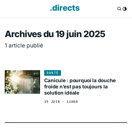
Directs.fr — Info
Archives du 19 juin 2025
1 article publié
SANTÉ
Canicule : pourquoi la douche
froide n’est pas toujours la
solution idéale
19 JUIN · 14H00