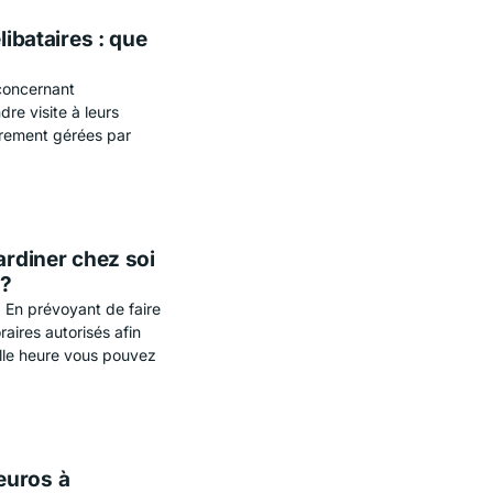
libataires : que
concernant
dre visite à leurs
irement gérées par
ardiner chez soi
e?
. En prévoyant de faire
raires autorisés afin
lle heure vous pouvez
euros à