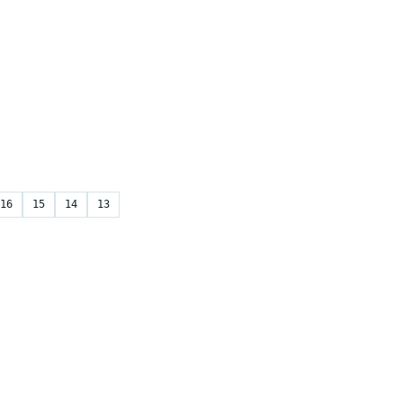
16
15
14
13