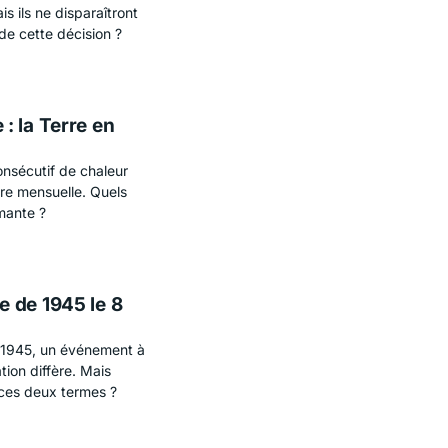
is ils ne disparaîtront
de cette décision ?
: la Terre en
onsécutif de chaleur
re mensuelle. Quels
mante ?
 de 1945 le 8
i 1945, un événement à
tion diffère. Mais
 ces deux termes ?