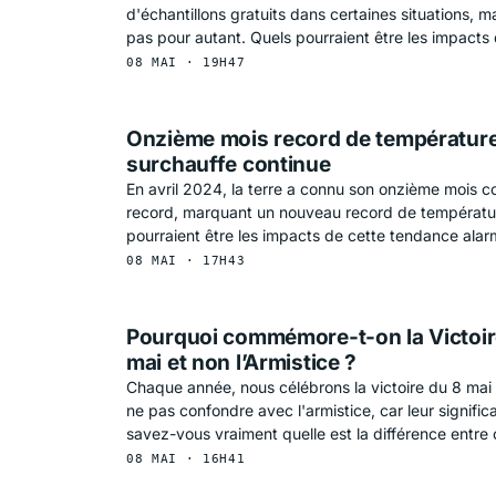
d'échantillons gratuits dans certaines situations, ma
pas pour autant. Quels pourraient être les impacts 
08 MAI · 19H47
Onzième mois record de température 
surchauffe continue
En avril 2024, la terre a connu son onzième mois c
record, marquant un nouveau record de températu
pourraient être les impacts de cette tendance alar
08 MAI · 17H43
Pourquoi commémore-t-on la Victoire
mai et non l’Armistice ?
Chaque année, nous célébrons la victoire du 8 ma
ne pas confondre avec l'armistice, car leur significa
savez-vous vraiment quelle est la différence entre
08 MAI · 16H41