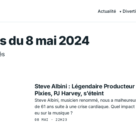
Actualité
Divert
r — Information en continu
s du 8 mai 2024
és
Steve Albini : Légendaire Producteur
Pixies, PJ Harvey, s’éteint
Steve Albini, musicien renommé, nous a malheureus
de 61 ans suite à une crise cardiaque. Quel impact
eu sur la musique ?
08 MAI · 22H23