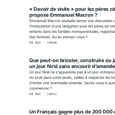
« Devoir de visite » pour les pères cé
propose Emmanuel Macron ?
Emmanuel Macron souhaite lancer une discussion 
l'instauration d'une obligation pour les pères de ren
enfants dans les familles monoparentales, majorita
des femmes. Qu'en pensez-vous ?
08 MAI · 15H08
Que peut-on bricoler, construire ou j
un jour férié sans encourir d’amend
Un jour férié ne s'apparente pas à un jour ordinaire
du bruit dans votre jardin, veillez à respecter les ho
d'éviter une éventuelle amende. Savez-vous à que
commencer ?
08 MAI · 12H32
Un Français gagne plus de 200 000 