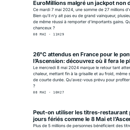
EuroMillions malgré un jackpot non
Ce mardi 7 mai 2024, une somme de 27 millions d'eu
Bien qu'il n'y ait pas eu de grand vainqueur, plusi
de même réussi à remporter d'importants gains. Qu
chanceux ?
08 MAI · 11H29
26°C attendus en France pour le pon
l’Ascension: découvrez où il fera le 
Le mercredi 8 mai 2024 marque le retour tant atten
chaleur, mettant fin à la grisaille et au froid, même 
de courte durée. Qu'avez-vous prévu pour profiter 
?
08 MAI · 10H27
Peut-on utiliser les titres-restaurant
jours fériés comme le 8 Mai et l’Asc
Plus de 5 millions de personnes bénéficient des ti