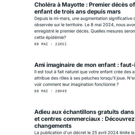
Choléra à Mayotte : Premier décès off
enfant de trois ans depuis mars
Depuis la mi-mars, une augmentation significative 
observée sur le territoire. Le 8 mai 2024, nous a
enregistré le premier décès. Quelles mesures seron
cette épidémie?
08 MAI · 21H51
Ami imaginaire de mon enfant : faut-i
Il est tout à fait naturel que votre enfant crée des 
attribue des rôles à ses peluches lorsqu'il joue. N'
voir comment leur imagination fonctionne ?
08 MAI · 20H49
Adieu aux échantillons gratuits dans
et centres commerciaux : Découvrez 
changements
La publication d'un décret le 25 avril 2024 limite la