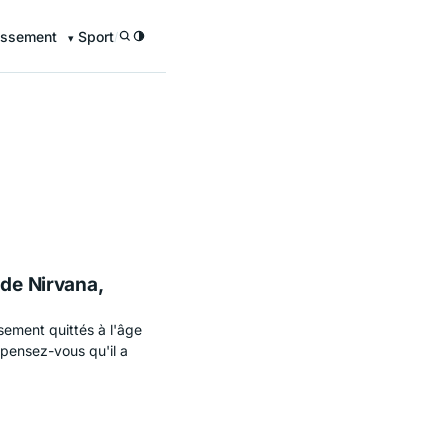
issement
Sport
/
 de Nirvana,
ement quittés à l'âge
 pensez-vous qu'il a