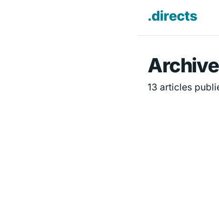
Directs.f
Archive
13 articles publi
ACTUALITÉ