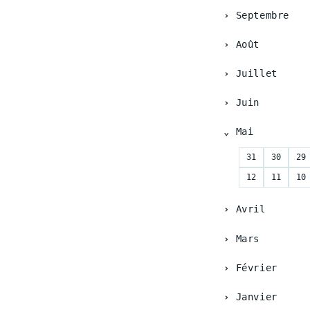
Septembre
Août
Juillet
Juin
Mai
31
30
29
12
11
10
Avril
Mars
Février
Janvier