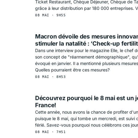
Ticket Restaurant, Chèque Déjeuner, Chèque de Ta
grâce à leur distribution par 180 000 entreprises. V
08 MAI · 9H55
Macron dévoile des mesures innova
stimuler la natalité : ‘Check-up fertil
Dans une interview pour le magazine Elle, le chef d
son concept de "réarmement démographique", qu'il 
évoqué en janvier. Il a mentionné plusieurs mesur
Quelles pourraient être ces mesures?
08 MAI · 8H53
Découvrez pourquoi le 8 mai est un j
France!
Cette année, nous avons la chance de profiter d'u
puisque le 8 mai, qui tombe un mercredi, est suivi d
férié. Savez-vous pourquoi nous célébrons ces jour
08 MAI · 7H51