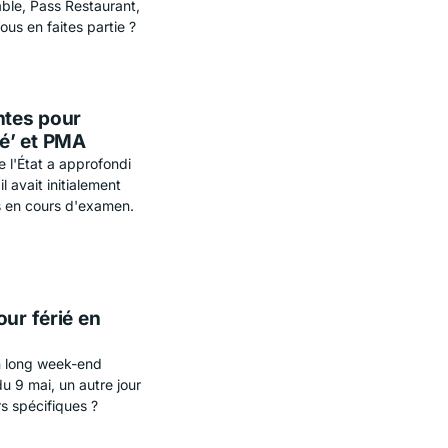
ble, Pass Restaurant,
ous en faites partie ?
ntes pour
ité’ et PMA
e l'État a approfondi
avait initialement
es en cours d'examen.
our férié en
n long week-end
u 9 mai, un autre jour
s spécifiques ?