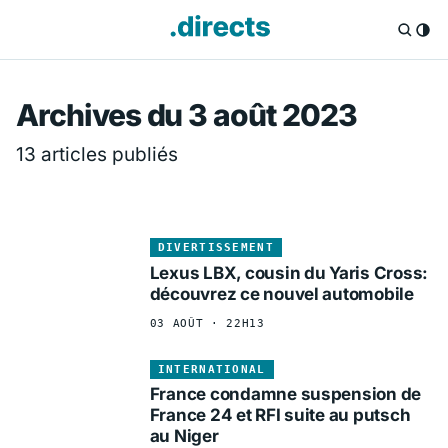
Directs.fr — Info
Archives du 3 août 2023
13 articles publiés
DIVERTISSEMENT
Lexus LBX, cousin du Yaris Cross:
découvrez ce nouvel automobile
03 AOÛT · 22H13
INTERNATIONAL
France condamne suspension de
France 24 et RFI suite au putsch
au Niger