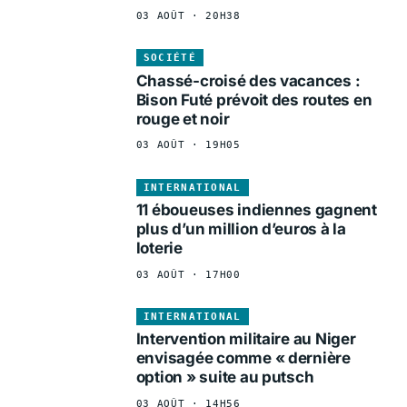
03 AOÛT · 20H38
SOCIÉTÉ
Chassé-croisé des vacances :
Bison Futé prévoit des routes en
rouge et noir
03 AOÛT · 19H05
INTERNATIONAL
11 éboueuses indiennes gagnent
plus d’un million d’euros à la
loterie
03 AOÛT · 17H00
INTERNATIONAL
Intervention militaire au Niger
envisagée comme « dernière
option » suite au putsch
03 AOÛT · 14H56