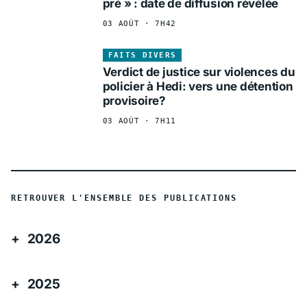
pré » : date de diffusion révélée
03 AOÛT · 7H42
FAITS DIVERS
Verdict de justice sur violences du
policier à Hedi: vers une détention
provisoire?
03 AOÛT · 7H11
RETROUVER L'ENSEMBLE DES PUBLICATIONS
2026
2025