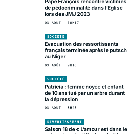
Pape François rencontre victimes
de pédocriminalité dans l’Eglise
lors des JMJ 2023
03 AOÛT · 10H17
SOCIÉTÉ
Evacuation des ressortissants
français terminée après le putsch
au Niger
03 AOÛT · 9H16
SOCIÉTÉ
Patricia : femme noyée et enfant
de 10 ans tué par un arbre durant
la dépression
03 AOÛT · 8H45
DIVERTISSEMENT
Saison 18 de « L’amour est dans le