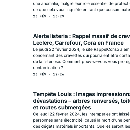
une anomalie, malgré leur rôle essentiel de protect
ce que cela vous inquiète en tant que consommate
23 FÉV · 13H29
Alerte listeria : Rappel massif de cre
Leclerc, Carrefour, Cora en France
Le jeudi 22 février 2024, le site RappelConso a émi
concernant des crevettes qui pourraient être conta
de la listériose. Comment pouvez-vous vous protég
contamination ?
23 FÉV · 12H26
Tempête Louis : Images impressionn
dévastations – arbres renversés, toi
et routes submergées
Ce jeudi 22 février 2024, les intempéries ont laiss
personnes sans électricité, causé la mort d'une pe
des dégâts matériels importants. Quelles seront le