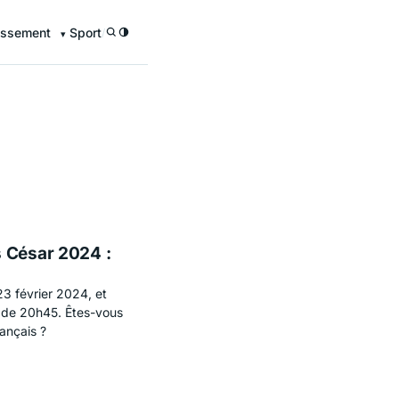
issement
Sport
/
s César 2024 :
3 février 2024, et
ir de 20h45. Êtes-vous
ançais ?