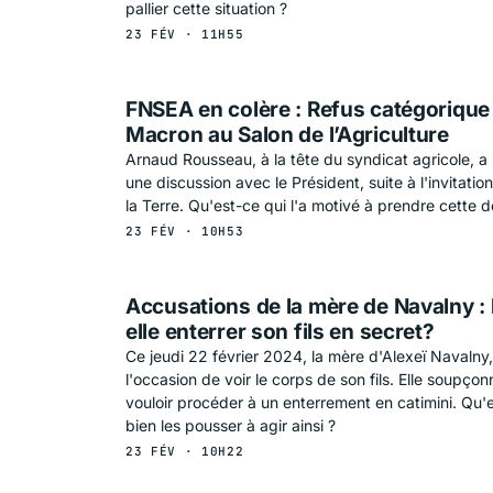
pallier cette situation ?
23 FÉV · 11H55
FNSEA en colère : Refus catégorique
Macron au Salon de l’Agriculture
Arnaud Rousseau, à la tête du syndicat agricole, a 
une discussion avec le Président, suite à l'invitat
la Terre. Qu'est-ce qui l'a motivé à prendre cette d
23 FÉV · 10H53
Accusations de la mère de Navalny : 
elle enterrer son fils en secret?
Ce jeudi 22 février 2024, la mère d'Alexeï Navalny
l'occasion de voir le corps de son fils. Elle soupçon
vouloir procéder à un enterrement en catimini. Qu'e
bien les pousser à agir ainsi ?
23 FÉV · 10H22