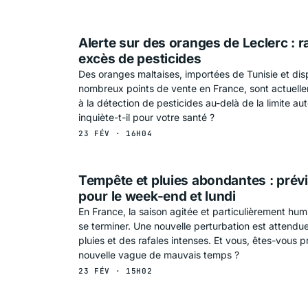
Alerte sur des oranges de Leclerc : 
excès de pesticides
Des oranges maltaises, importées de Tunisie et di
nombreux points de vente en France, sont actuelle
à la détection de pesticides au-delà de la limite au
inquiète-t-il pour votre santé ?
23 FÉV · 16H04
Tempête et pluies abondantes : prév
pour le week-end et lundi
En France, la saison agitée et particulièrement hum
se terminer. Une nouvelle perturbation est attendu
pluies et des rafales intenses. Et vous, êtes-vous p
nouvelle vague de mauvais temps ?
23 FÉV · 15H02