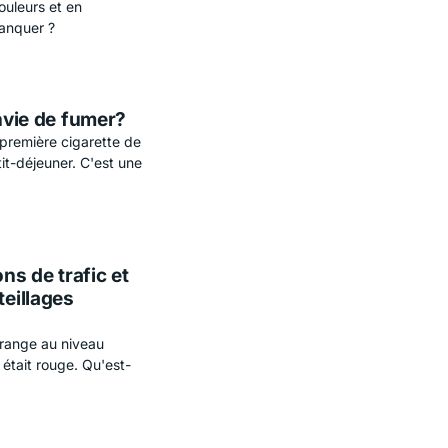
ouleurs et en
manquer ?
envie de fumer?
 première cigarette de
it-déjeuner. C'est une
s de trafic et
teillages
orange au niveau
 était rouge. Qu'est-