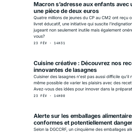
Macron s’adresse aux enfants avec 
une pièce de deux euros
Quatre millions de jeunes du CP au CM2 ont reçu o
livret éducatif, une initiative qui suscite l'indignati
jugeant non seulement inutile mais également oné
vous?
23 FÉV · 14H31
Cuisine créative : Découvrez nos rec
innovantes de lasagnes
Cuisiner des lasagnes n'est pas aussi difficile qu'il n'
même possible de varier les plaisirs avec des rec
Avez-vous des idées pour innover dans la préparat
23 FÉV · 14H00
Alerte sur les emballages alimentair
conformes et potentiellement dange
Selon la DGCCRF, un cinquième des emballages ali