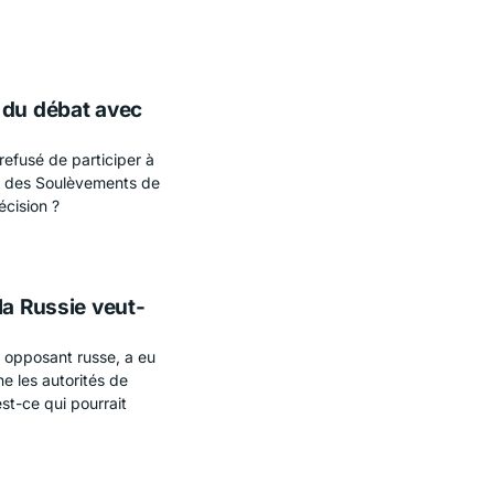
 du débat avec
refusé de participer à
ion des Soulèvements de
écision ?
la Russie veut-
, opposant russe, a eu
ne les autorités de
st-ce qui pourrait