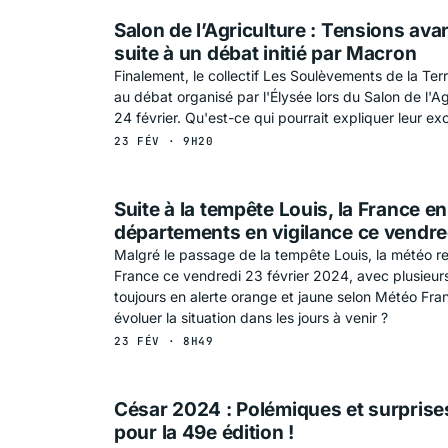
Salon de l’Agriculture : Tensions ava
suite à un débat initié par Macron
Finalement, le collectif Les Soulèvements de la Ter
au débat organisé par l'Élysée lors du Salon de l'A
24 février. Qu'est-ce qui pourrait expliquer leur exc
23 FÉV · 9H20
Suite à la tempête Louis, la France en
départements en vigilance ce vendre
Malgré le passage de la tempête Louis, la météo r
France ce vendredi 23 février 2024, avec plusieu
toujours en alerte orange et jaune selon Météo Fr
évoluer la situation dans les jours à venir ?
23 FÉV · 8H49
César 2024 : Polémiques et surprise
pour la 49e édition !