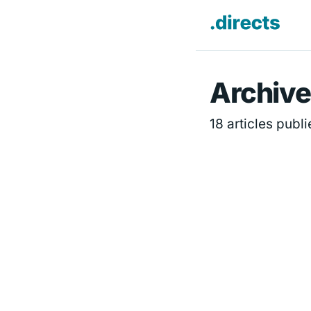
Directs.f
Archive
18 articles publi
DIVERTISSEMENT