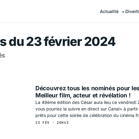
Actualité
Divert
r — Information en continu
s du 23 février 2024
és
Découvrez tous les nominés pour le
Meilleur film, acteur et révélation !
La 49ème édition des César aura lieu ce vendredi 2
vous pourrez la suivre en direct sur Canal+ à part
prêts pour cette soirée de célébration du cinéma fr
23 FÉV · 20H43