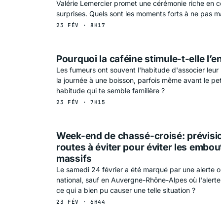
Valérie Lemercier promet une cérémonie riche en c
surprises. Quels sont les moments forts à ne pas 
23 FÉV · 8H17
Pourquoi la caféine stimule-t-elle l’
Les fumeurs ont souvent l'habitude d'associer leur
la journée à une boisson, parfois même avant le pet
habitude qui te semble familière ?
23 FÉV · 7H15
Week-end de chassé-croisé: prévision
routes à éviter pour éviter les embou
massifs
Le samedi 24 février a été marqué par une alerte 
national, sauf en Auvergne-Rhône-Alpes où l'alerte
ce qui a bien pu causer une telle situation ?
23 FÉV · 6H44