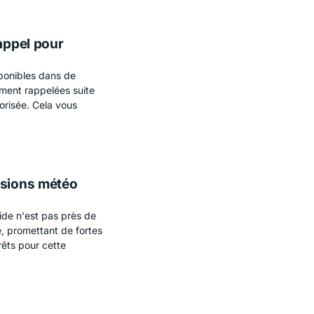
rappel pour
sponibles dans de
ment rappelées suite
torisée. Cela vous
isions météo
ide n'est pas près de
e, promettant de fortes
rêts pour cette