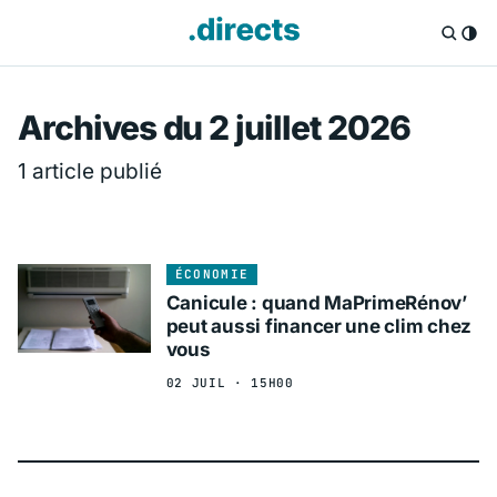
Directs.fr — Info
Archives du 2 juillet 2026
1 article publié
ÉCONOMIE
Canicule : quand MaPrimeRénov’
peut aussi financer une clim chez
vous
02 JUIL · 15H00