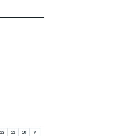
12
11
10
9