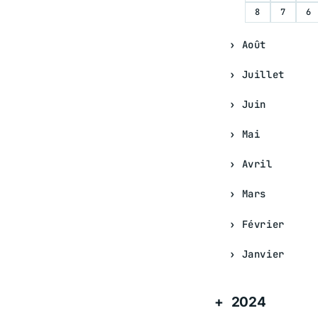
8
7
6
Août
Juillet
Juin
Mai
Avril
Mars
Février
Janvier
2024