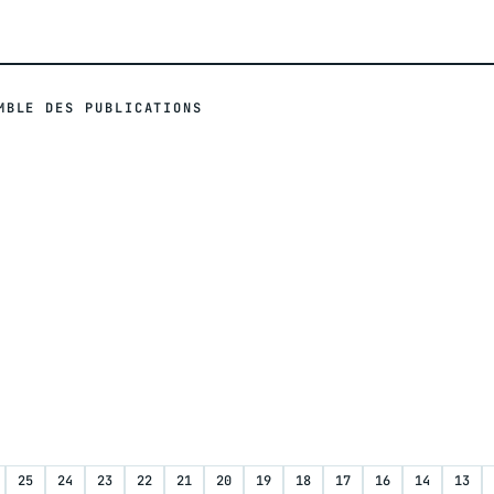
MBLE DES PUBLICATIONS
25
24
23
22
21
20
19
18
17
16
14
13