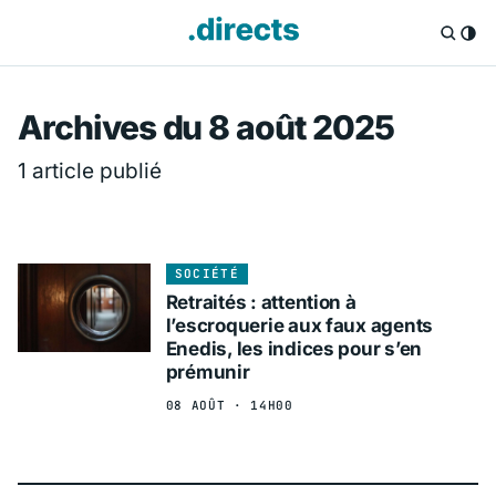
Directs.fr — Info
Archives du 8 août 2025
1 article publié
SOCIÉTÉ
Retraités : attention à
l’escroquerie aux faux agents
Enedis, les indices pour s’en
prémunir
08 AOÛT · 14H00