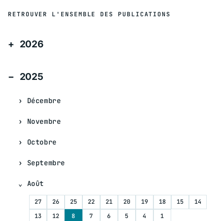
RETROUVER L'ENSEMBLE DES PUBLICATIONS
2026
2025
Décembre
Novembre
Octobre
Septembre
Août
27
26
25
22
21
20
19
18
15
14
13
12
8
7
6
5
4
1