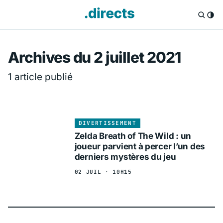
Directs.fr — Info
Archives du 2 juillet 2021
1 article publié
DIVERTISSEMENT
Zelda Breath of The Wild : un
joueur parvient à percer l’un des
derniers mystères du jeu
02 JUIL · 10H15