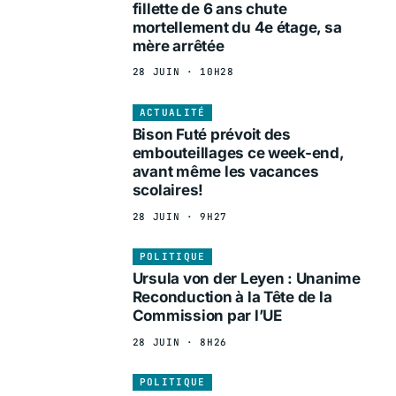
fillette de 6 ans chute
mortellement du 4e étage, sa
mère arrêtée
28 JUIN · 10H28
ACTUALITÉ
Bison Futé prévoit des
embouteillages ce week-end,
avant même les vacances
scolaires!
28 JUIN · 9H27
POLITIQUE
Ursula von der Leyen : Unanime
Reconduction à la Tête de la
Commission par l’UE
28 JUIN · 8H26
POLITIQUE