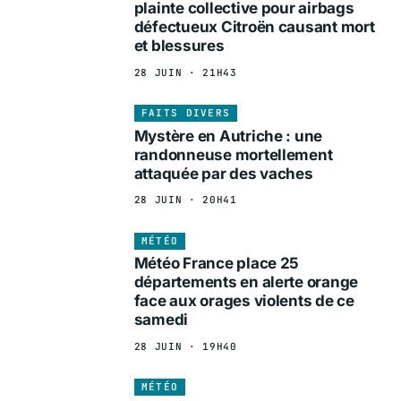
plainte collective pour airbags
défectueux Citroën causant mort
et blessures
28 JUIN · 21H43
FAITS DIVERS
Mystère en Autriche : une
randonneuse mortellement
attaquée par des vaches
28 JUIN · 20H41
MÉTÉO
Météo France place 25
départements en alerte orange
face aux orages violents de ce
samedi
28 JUIN · 19H40
MÉTÉO