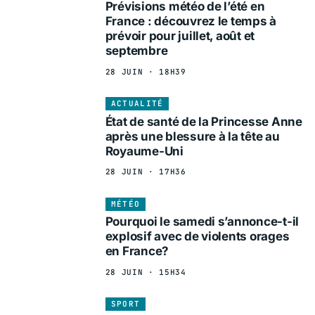
Prévisions météo de l’été en
France : découvrez le temps à
prévoir pour juillet, août et
septembre
28 JUIN · 18H39
ACTUALITÉ
État de santé de la Princesse Anne
après une blessure à la tête au
Royaume-Uni
28 JUIN · 17H36
MÉTÉO
Pourquoi le samedi s’annonce-t-il
explosif avec de violents orages
en France?
28 JUIN · 15H34
SPORT