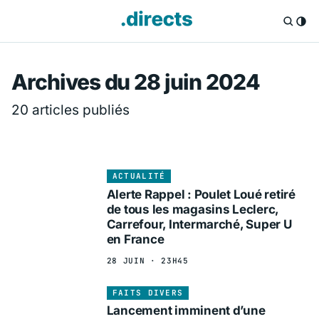
Directs.fr — Info
Archives du 28 juin 2024
20 articles publiés
ACTUALITÉ
Alerte Rappel : Poulet Loué retiré
de tous les magasins Leclerc,
Carrefour, Intermarché, Super U
en France
28 JUIN · 23H45
FAITS DIVERS
Lancement imminent d’une