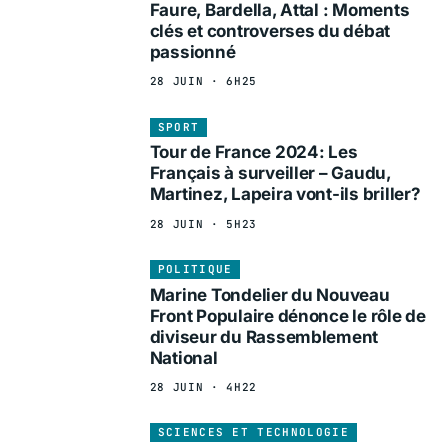
Faure, Bardella, Attal : Moments
clés et controverses du débat
passionné
28 JUIN · 6H25
SPORT
Tour de France 2024: Les
Français à surveiller – Gaudu,
Martinez, Lapeira vont-ils briller?
28 JUIN · 5H23
POLITIQUE
Marine Tondelier du Nouveau
Front Populaire dénonce le rôle de
diviseur du Rassemblement
National
28 JUIN · 4H22
SCIENCES ET TECHNOLOGIE