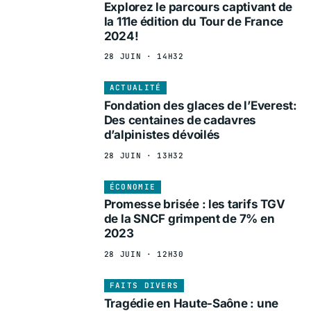
Explorez le parcours captivant de
la 111e édition du Tour de France
2024!
28 JUIN · 14H32
ACTUALITÉ
Fondation des glaces de l’Everest:
Des centaines de cadavres
d’alpinistes dévoilés
28 JUIN · 13H32
ÉCONOMIE
Promesse brisée : les tarifs TGV
de la SNCF grimpent de 7% en
2023
28 JUIN · 12H30
FAITS DIVERS
Tragédie en Haute-Saône : une