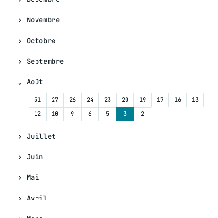
Novembre
Octobre
Septembre
Août
31
27
26
24
23
20
19
17
16
13
12
10
9
6
5
3
2
Juillet
Juin
Mai
Avril