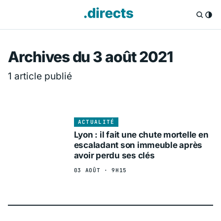
Directs.fr — Info
Archives du 3 août 2021
1 article publié
ACTUALITÉ
Lyon : il fait une chute mortelle en
escaladant son immeuble après
avoir perdu ses clés
03 AOÛT · 9H15