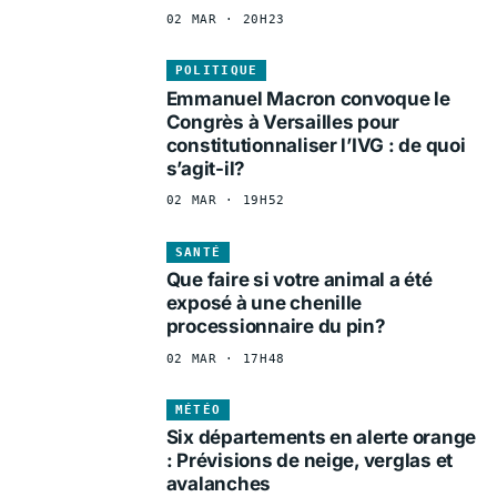
02 MAR · 20H23
POLITIQUE
Emmanuel Macron convoque le
Congrès à Versailles pour
constitutionnaliser l’IVG : de quoi
s’agit-il?
02 MAR · 19H52
SANTÉ
Que faire si votre animal a été
exposé à une chenille
processionnaire du pin?
02 MAR · 17H48
MÉTÉO
Six départements en alerte orange
: Prévisions de neige, verglas et
avalanches