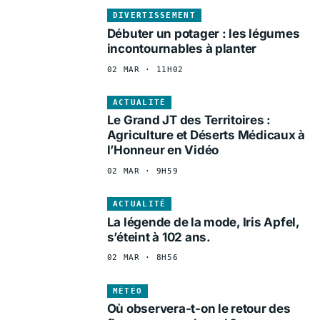
DIVERTISSEMENT
Débuter un potager : les légumes
incontournables à planter
02 MAR · 11H02
ACTUALITÉ
Le Grand JT des Territoires :
Agriculture et Déserts Médicaux à
l’Honneur en Vidéo
02 MAR · 9H59
ACTUALITÉ
La légende de la mode, Iris Apfel,
s’éteint à 102 ans.
02 MAR · 8H56
MÉTÉO
Où observera-t-on le retour des