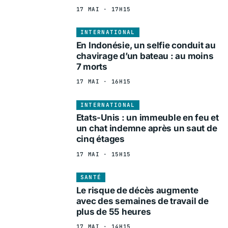
17 MAI · 17H15
INTERNATIONAL
En Indonésie, un selfie conduit au
chavirage d’un bateau : au moins
7 morts
17 MAI · 16H15
INTERNATIONAL
Etats-Unis : un immeuble en feu et
un chat indemne après un saut de
cinq étages
17 MAI · 15H15
SANTÉ
Le risque de décès augmente
avec des semaines de travail de
plus de 55 heures
17 MAI · 14H15