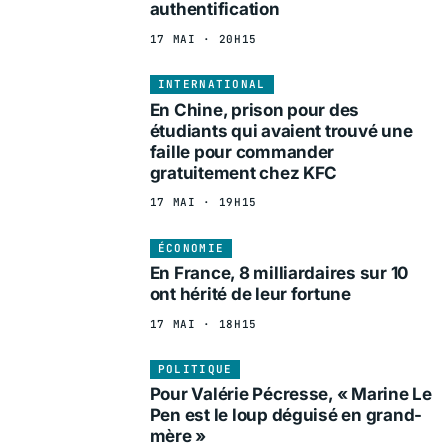
authentification
17 MAI · 20H15
INTERNATIONAL
En Chine, prison pour des
étudiants qui avaient trouvé une
faille pour commander
gratuitement chez KFC
17 MAI · 19H15
ÉCONOMIE
En France, 8 milliardaires sur 10
ont hérité de leur fortune
17 MAI · 18H15
POLITIQUE
Pour Valérie Pécresse, « Marine Le
Pen est le loup déguisé en grand-
mère »