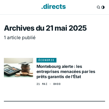
Directs.fr — Info
Archives du 21 mai 2025
1 article publié
ÉCONOMIE
Montebourg alerte : les
entreprises menacées par les
prêts garantis de l’État
21 MAI · 8H00