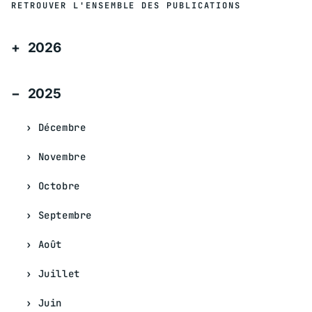
RETROUVER L'ENSEMBLE DES PUBLICATIONS
2026
2025
Décembre
Novembre
Octobre
Septembre
Août
Juillet
Juin