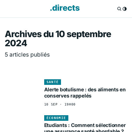
Directs.fr — Info
Archives du 10 septembre
2024
5 articles publiés
SANTÉ
Alerte botulisme : des aliments en
conserves rappelés
10 SEP · 19H00
ÉCONOMIE
Etudiants : Comment sélectionner
une assurance santé abordable ?