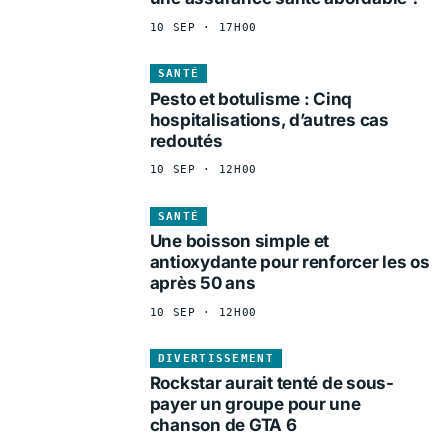
10 SEP · 17H00
SANTÉ
Pesto et botulisme : Cinq
hospitalisations, d’autres cas
redoutés
10 SEP · 12H00
SANTÉ
Une boisson simple et
antioxydante pour renforcer les os
après 50 ans
10 SEP · 12H00
DIVERTISSEMENT
Rockstar aurait tenté de sous-
payer un groupe pour une
chanson de GTA 6