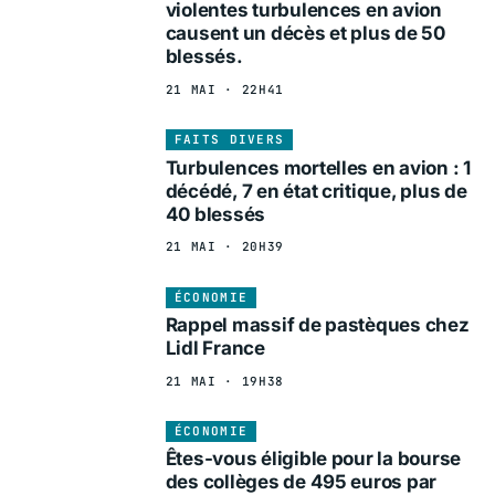
violentes turbulences en avion
causent un décès et plus de 50
blessés.
21 MAI · 22H41
FAITS DIVERS
Turbulences mortelles en avion : 1
décédé, 7 en état critique, plus de
40 blessés
21 MAI · 20H39
ÉCONOMIE
Rappel massif de pastèques chez
Lidl France
21 MAI · 19H38
ÉCONOMIE
Êtes-vous éligible pour la bourse
des collèges de 495 euros par