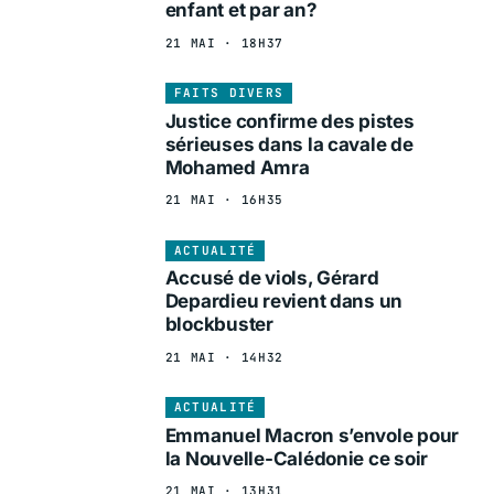
enfant et par an?
21 MAI · 18H37
FAITS DIVERS
Justice confirme des pistes
sérieuses dans la cavale de
Mohamed Amra
21 MAI · 16H35
ACTUALITÉ
Accusé de viols, Gérard
Depardieu revient dans un
blockbuster
21 MAI · 14H32
ACTUALITÉ
Emmanuel Macron s’envole pour
la Nouvelle-Calédonie ce soir
21 MAI · 13H31