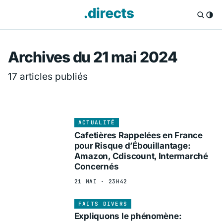
Directs.fr — Info
Archives du 21 mai 2024
17 articles publiés
ACTUALITÉ
Cafetières Rappelées en France
pour Risque d’Ébouillantage:
Amazon, Cdiscount, Intermarché
Concernés
21 MAI · 23H42
FAITS DIVERS
Expliquons le phénomène: