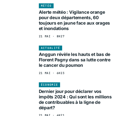
MÉTÉO
Alerte météo : Vigilance orange
pour deux départements, 60
toujours en jaune face aux orages
et inondations
21 MAI · 8H27
ACTUALITÉ
Anggun révèle les hauts et bas de
Florent Pagny dans sa lutte contre
le cancer du poumon
21 MAI · 6H23
ÉCONOMIE
Dernier jour pour déclarer vos
impôts 2024 : Qui sont les millions
de contribuables à la ligne de
départ?
21 MAI · 4H21