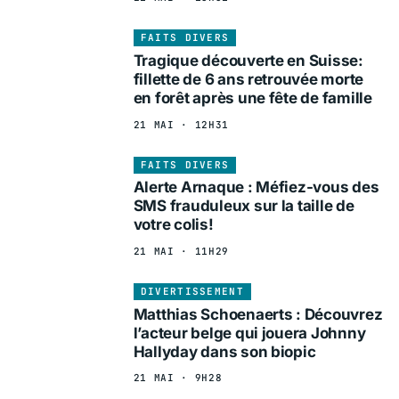
FAITS DIVERS
Tragique découverte en Suisse:
fillette de 6 ans retrouvée morte
en forêt après une fête de famille
21 MAI · 12H31
FAITS DIVERS
Alerte Arnaque : Méfiez-vous des
SMS frauduleux sur la taille de
votre colis!
21 MAI · 11H29
DIVERTISSEMENT
Matthias Schoenaerts : Découvrez
l’acteur belge qui jouera Johnny
Hallyday dans son biopic
21 MAI · 9H28