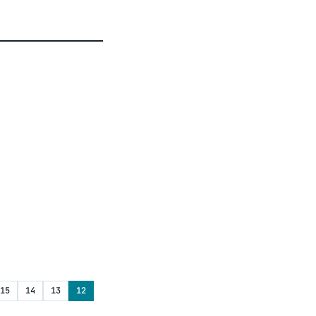
15
14
13
12