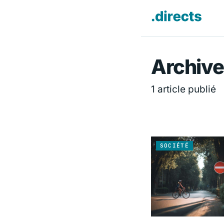
Directs.f
Archive
1 article publié
SOCIÉTÉ