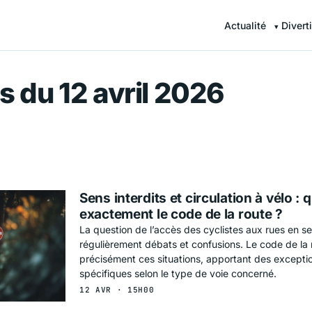
Actualité
Divert
r — Information en continu
s du 12 avril 2026
Sens interdits et circulation à vélo : 
exactement le code de la route ?
La question de l’accès des cyclistes aux rues en sen
régulièrement débats et confusions. Le code de la
précisément ces situations, apportant des exceptio
spécifiques selon le type de voie concerné.
12 AVR · 15H00