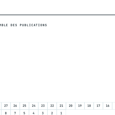
MBLE DES PUBLICATIONS
27
26
25
24
23
22
21
20
19
18
17
16
8
7
5
4
3
2
1