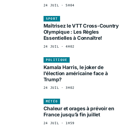
24 JUIL · 5H04
SPORT
Maîtrisez le VTT Cross-Country
Olympique : Les Règles
Essentielles à Connaître!
24 JUIL · 4H02
POLITIQUE
Kamala Harris, le joker de
l’élection américaine face à
Trump?
24 JUIL · 3H02
MÉTÉO
Chaleur et orages à prévoir en
France jusqu’à fin juillet
24 JUIL · 1H59