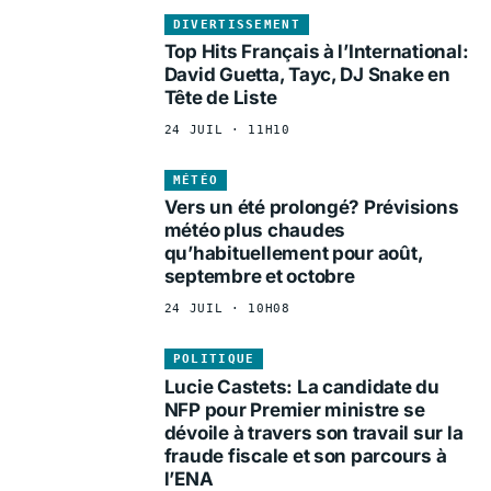
DIVERTISSEMENT
Top Hits Français à l’International:
David Guetta, Tayc, DJ Snake en
Tête de Liste
24 JUIL · 11H10
MÉTÉO
Vers un été prolongé? Prévisions
météo plus chaudes
qu’habituellement pour août,
septembre et octobre
24 JUIL · 10H08
POLITIQUE
Lucie Castets: La candidate du
NFP pour Premier ministre se
dévoile à travers son travail sur la
fraude fiscale et son parcours à
l’ENA