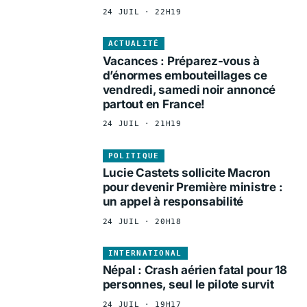
24 JUIL · 22H19
ACTUALITÉ
Vacances : Préparez-vous à
d’énormes embouteillages ce
vendredi, samedi noir annoncé
partout en France!
24 JUIL · 21H19
POLITIQUE
Lucie Castets sollicite Macron
pour devenir Première ministre :
un appel à responsabilité
24 JUIL · 20H18
INTERNATIONAL
Népal : Crash aérien fatal pour 18
personnes, seul le pilote survit
24 JUIL · 19H17