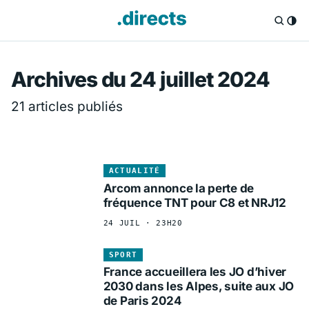
Directs.fr — Info
Archives du 24 juillet 2024
21 articles publiés
ACTUALITÉ
Arcom annonce la perte de
fréquence TNT pour C8 et NRJ12
24 JUIL · 23H20
SPORT
France accueillera les JO d’hiver
2030 dans les Alpes, suite aux JO
de Paris 2024