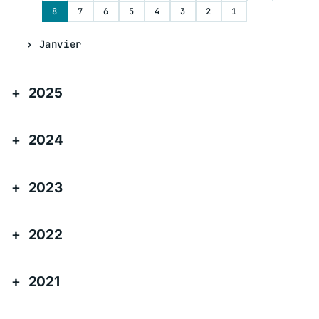
8
7
6
5
4
3
2
1
Janvier
2025
2024
2023
2022
2021