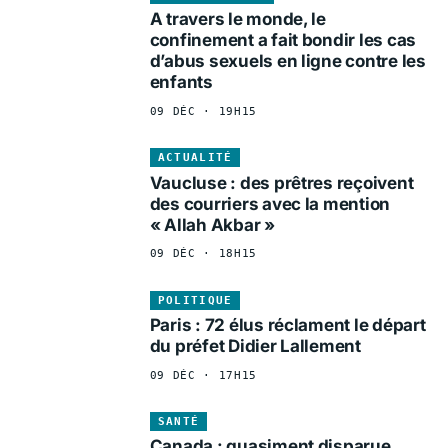
A travers le monde, le
confinement a fait bondir les cas
d’abus sexuels en ligne contre les
enfants
09 DÉC · 19H15
ACTUALITÉ
Vaucluse : des prêtres reçoivent
des courriers avec la mention
« Allah Akbar »
09 DÉC · 18H15
POLITIQUE
Paris : 72 élus réclament le départ
du préfet Didier Lallement
09 DÉC · 17H15
SANTÉ
Canada : quasiment disparue