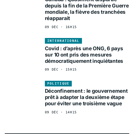
depuis la fin de la Première Guerre
mondiale, la fièvre des tranchées
réapparait
09 DÉC · 16H15
INTERNATIONAL
Covid : d’après une ONG, 6 pays
sur 10 ont pris des mesures
démocratiquement inquiétantes
09 DÉC · 15H15
POLITIQUE
Déconfinement : le gouvernement
prêt à adapter la deuxième étape
pour éviter une troisième vague
09 DÉC · 14H15