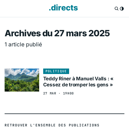
Directs.fr — Info
Archives du 27 mars 2025
1 article publié
POLITIQUE
Teddy Riner à Manuel Valls : «
Cessez de tromper les gens »
27 MAR · 19H00
RETROUVER L'ENSEMBLE DES PUBLICATIONS