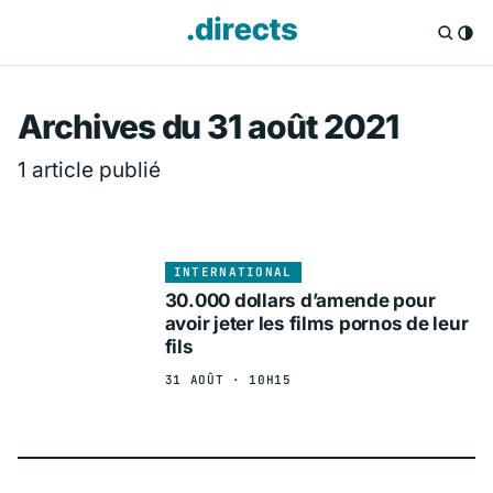
Directs.fr — Info
Archives du 31 août 2021
1 article publié
INTERNATIONAL
30.000 dollars d’amende pour
avoir jeter les films pornos de leur
fils
31 AOÛT · 10H15