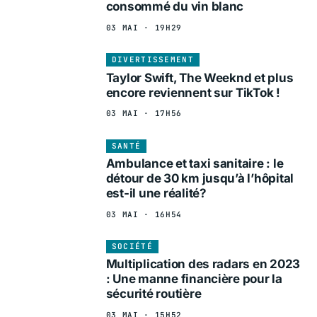
consommé du vin blanc
03 MAI · 19H29
DIVERTISSEMENT
Taylor Swift, The Weeknd et plus
encore reviennent sur TikTok !
03 MAI · 17H56
SANTÉ
Ambulance et taxi sanitaire : le
détour de 30 km jusqu’à l’hôpital
est-il une réalité?
03 MAI · 16H54
SOCIÉTÉ
Multiplication des radars en 2023
: Une manne financière pour la
sécurité routière
03 MAI · 15H52