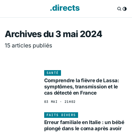
Directs.fr — Info
Archives du 3 mai 2024
15 articles publiés
SANTÉ
Comprendre la fièvre de Lassa:
symptômes, transmission et le
cas détecté en France
03 MAI · 21H02
FAITS DIVERS
Erreur familiale en Italie : un bébé
plongé dans le coma après avoir