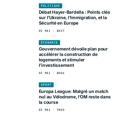
POLITIQUE
Débat Hayer-Bardella : Points clés
sur l’Ukraine, l’Immigration, et la
Sécurité en Europe
03 MAI · 8H37
ÉCONOMIE
Gouvernement dévoile plan pour
accélérer la construction de
logements et stimuler
l’investissement
03 MAI · 8H06
SPORT
Europa League: Malgré un match
nul au Vélodrome, l’OM reste dans
la course
03 MAI · 7H05