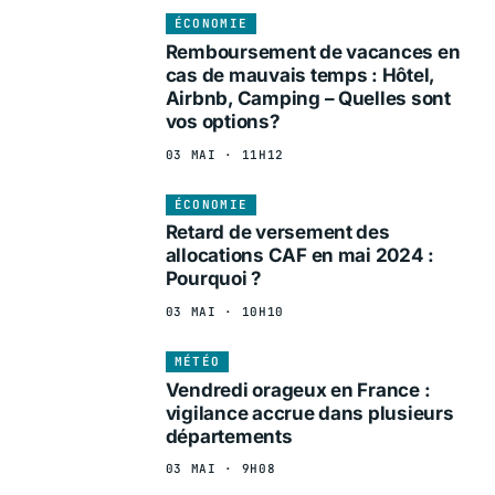
ÉCONOMIE
Remboursement de vacances en
cas de mauvais temps : Hôtel,
Airbnb, Camping – Quelles sont
vos options?
03 MAI · 11H12
ÉCONOMIE
Retard de versement des
allocations CAF en mai 2024 :
Pourquoi ?
03 MAI · 10H10
MÉTÉO
Vendredi orageux en France :
vigilance accrue dans plusieurs
départements
03 MAI · 9H08