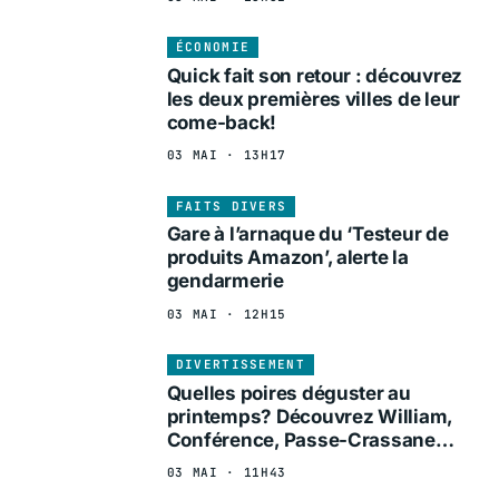
ÉCONOMIE
Quick fait son retour : découvrez
les deux premières villes de leur
come-back!
03 MAI · 13H17
FAITS DIVERS
Gare à l’arnaque du ‘Testeur de
produits Amazon’, alerte la
gendarmerie
03 MAI · 12H15
DIVERTISSEMENT
Quelles poires déguster au
printemps? Découvrez William,
Conférence, Passe-Crassane…
03 MAI · 11H43