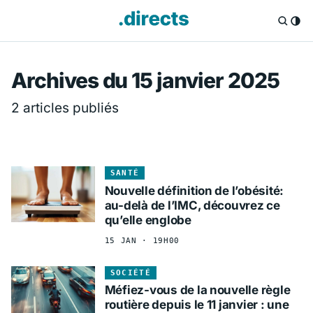
Directs.fr — Info
Archives du 15 janvier 2025
2 articles publiés
SANTÉ
Nouvelle définition de l’obésité:
au-delà de l’IMC, découvrez ce
qu’elle englobe
15 JAN · 19H00
SOCIÉTÉ
Méfiez-vous de la nouvelle règle
routière depuis le 11 janvier : une