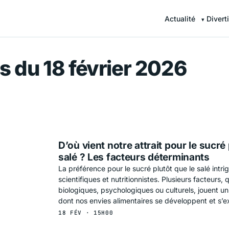
Actualité
Divert
r — Information en continu
s du 18 février 2026
D’où vient notre attrait pour le sucré 
HNOLOGIE
salé ? Les facteurs déterminants
La préférence pour le sucré plutôt que le salé intr
scientifiques et nutritionnistes. Plusieurs facteurs, q
biologiques, psychologiques ou culturels, jouent un
dont nos envies alimentaires se développent et s’e
18 FÉV · 15H00