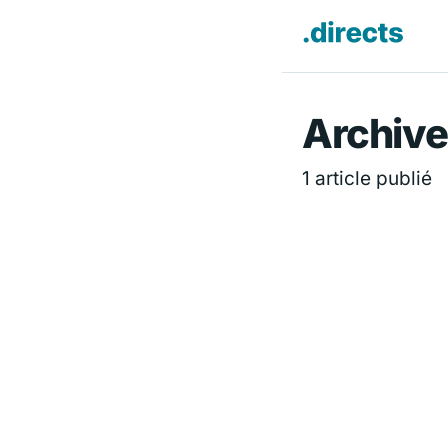
Directs.f
Archive
1 article publié
SCIENCES ET TEC