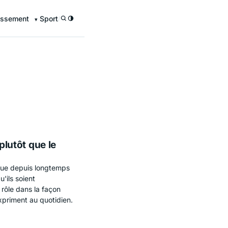
issement
Sport
/
plutôt que le
igue depuis longtemps
u'ils soient
 rôle dans la façon
xpriment au quotidien.