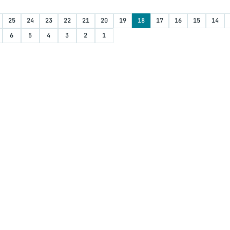
25
24
23
22
21
20
19
18
17
16
15
14
6
5
4
3
2
1