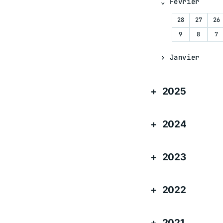
Février
28
27
26
9
8
7
Janvier
2025
2024
2023
2022
2021