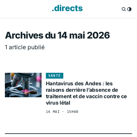
Directs.fr — Info
Archives du 14 mai 2026
1 article publié
SANTÉ
Hantavirus des Andes : les
raisons derrière l’absence de
traitement et de vaccin contre ce
virus létal
14 MAI · 15H00